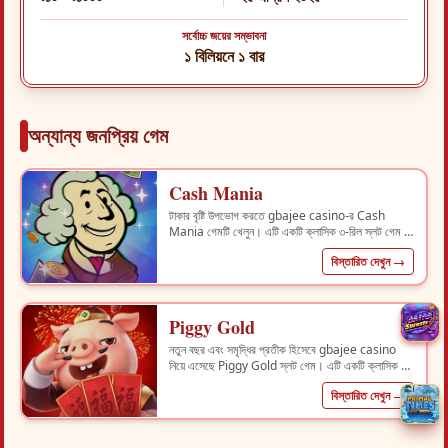
সর্বোচ্চ জয়ের সম্ভাবনা
১ বিলিয়নে ১ বার
অন্যান্য জনপ্রিয় গেম
Cash Mania
টাকার বৃষ্টি উপভোগ করতে gbajee casino-র Cash
Mania গেমটি খেলুন। এটি একটি ক্লাসিক ৩-রিল স্লট গেম যা
সহজ গেমপ্লে এবং দ্রুত ফলাফলের জন্য পরিচিত। gbajee
বিস্তারিত দেখুন →
club-এর সদস্যরা এই গেমটি এর সরলতা এবং ঘন ঘন জয়ের
জন্য পছন্দ করেন। এতে রিস্পিন এবং মাল্টিপ্লায়ার ফিচার রয়েছে যা
আপনার সাধারণ জয়কে বিশাল পুরস্কারে রূপান্তর করতে পারে।
gbajee login করুন এবং আজই আপনার ক্যাশ ম্যানিয়া শুরু
Piggy Gold
করুন।
নতুন বছর এবং সমৃদ্ধির প্রতীক হিসেবে gbajee casino
নিয়ে এসেছে Piggy Gold স্লট গেম। এটি একটি ক্লাসিক ৩-
রিল ১-লাইন ভিডিও স্লট যেখানে ওয়াইল্ড সিম্বল এবং মাল্টিপ্লায়ার
বিস্তারিত দেখুন →
রয়েছে। gbajee app-এর মাধ্যমে খুব সহজেই এই গেমটি
খেলা যায়। গেমটির কিউট পিগি ক্যারেক্টার এবং উজ্জ্বল কালার
একে আকর্ষণীয় করে তুলেছে। gbajee login করুন এবং
আপনার ভাগ্য পরীক্ষা করুন, হয়তো আপনিই পাবেন বড় জয়ের