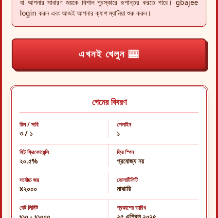
যা আপনার সাধারণ জয়কে বিশাল পুরস্কারে রূপান্তর করতে পারে। gbajee
login করুন এবং আজই আপনার ক্যাশ ম্যানিয়া শুরু করুন।
এখনই খেলুন 🎰
গেমের বিবরণ
রিল / সারি
পেলাইন
৩ / ১
১
হিট ফ্রিকোয়েন্সি
ফ্রি স্পিন
২০.৫%
প্রযোজ্য নয়
সর্বোচ্চ জয়
ভোলাটিলিটি
x২০০০
মাঝারি
বেট লিমিট
প্রকাশের তারিখ
৳১০ - ৳১০০০
২৫ এপ্রিল ২০২৫