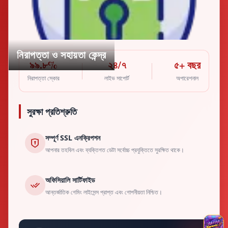
নিরাপত্তা ও সহায়তা কেন্দ্র
৯৯.৮%
২৪/৭
৫+ বছর
নিরাপত্তা স্কোর
লাইভ সাপোর্ট
অপারেশনাল
সুরক্ষা প্রতিশ্রুতি
সম্পূর্ণ SSL এনক্রিপশন
আপনার তহবিল এবং ব্যক্তিগত ডেটা সর্বোচ্চ প্রযুক্তিতে সুরক্ষিত থাকে।
অফিসিয়ালি সার্টিফাইড
আন্তর্জাতিক গেমিং লাইসেন্স প্রাপ্ত এবং গোপনীয়তা নিশ্চিত।