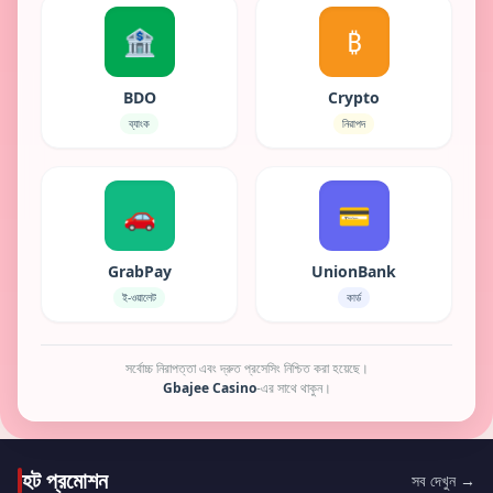
🏦
₿
BDO
Crypto
ব্যাংক
নিরাপদ
🚗
💳
GrabPay
UnionBank
ই-ওয়ালেট
কার্ড
সর্বোচ্চ নিরাপত্তা এবং দ্রুত প্রসেসিং নিশ্চিত করা হয়েছে।
Gbajee Casino
-এর সাথে থাকুন।
হট প্রমোশন
সব দেখুন →